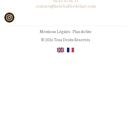
04 42 61 46 33
contact@hotelvalleedelarc.com
Mentions Légales
-
Plan du Site
© 2026 Tous Droits Réservés