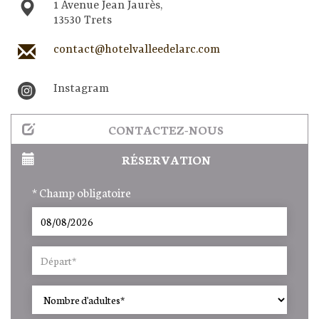
1 Avenue Jean Jaurès,
13530 Trets
contact@hotelvalleedelarc.com
Instagram
CONTACTEZ-NOUS
RÉSERVATION
* Champ obligatoire