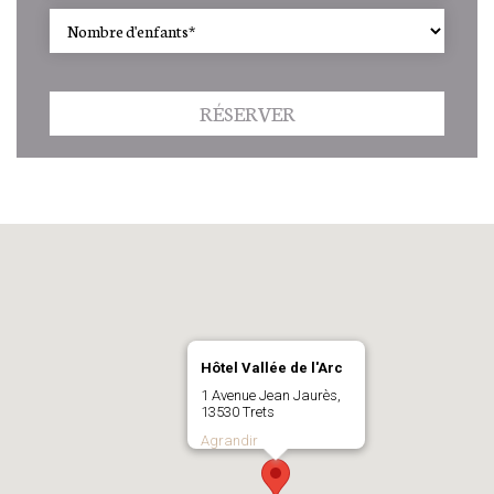
RÉSERVER
Hôtel Vallée de l'Arc
1 Avenue Jean Jaurès,
13530 Trets
Agrandir