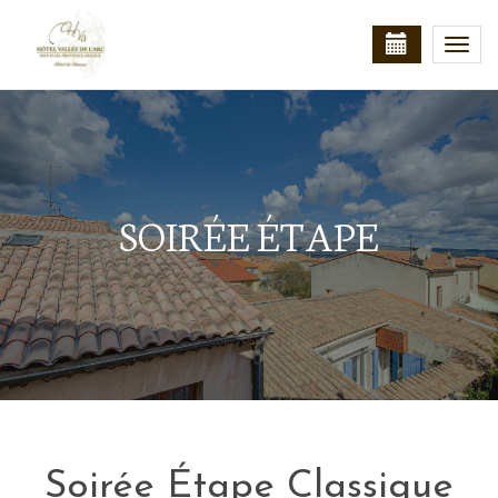
Togg
navi
SOIRÉE ÉTAPE
Soirée Étape Classique