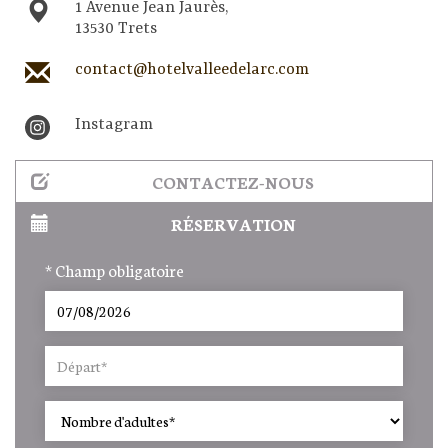
1 Avenue Jean Jaurès,
13530 Trets
contact@hotelvalleedelarc.com
Instagram
CONTACTEZ-NOUS
RÉSERVATION
* Champ obligatoire