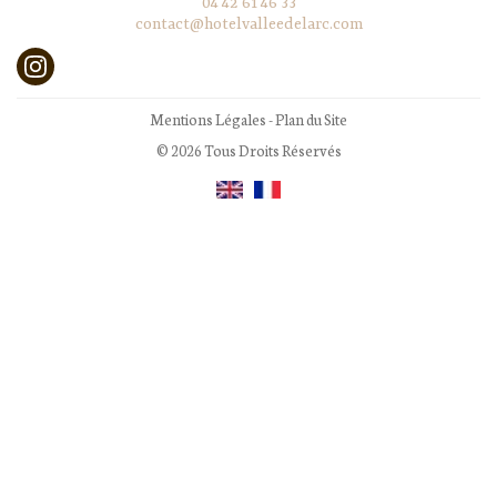
04 42 61 46 33
contact@hotelvalleedelarc.com
Mentions Légales
-
Plan du Site
© 2026 Tous Droits Réservés