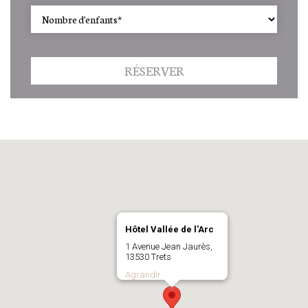
RÉSERVER
Hôtel Vallée de l'Arc
1 Avenue Jean Jaurès,
13530 Trets
Agrandir