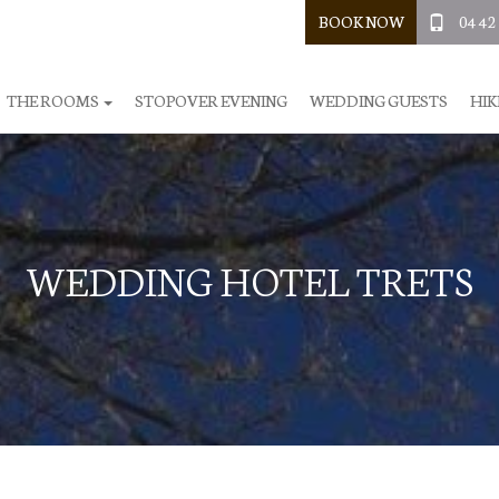
BOOK NOW
04 42
THE ROOMS
STOPOVER EVENING
WEDDING GUESTS
HIK
WEDDING HOTEL TRETS