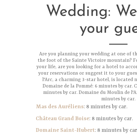
Wedding: We
your gue
Are you planning your wedding at one of t
the foot of the Sainte Victoire mountain? F
your life, are you looking for a hotel to a
your reservations or suggest it to your gues
l'Arc, a charming 3-star hotel, is located
Domaine de la Pommé: 6 minutes by car. C
minutes by car. Domaine du Moulin de l'Ar
minutes by car.
Mas des Auréliens
: 8 minutes by car.
Château Grand Boise
: 8 minutes by car.
Domaine Saint-Hubert
: 8 minutes by car