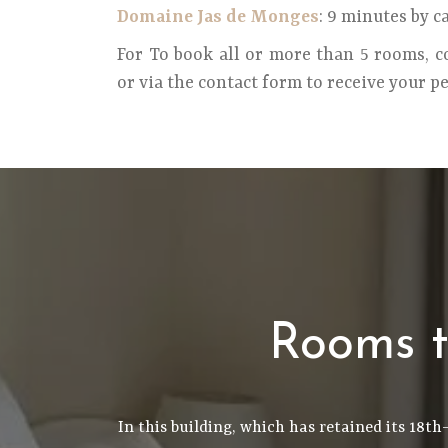
Domaine Jas de Monges
: 9 minutes by ca
For To book all or more than 5 rooms, c
or via the contact form to receive your p
Rooms t
In this building, which has retained its 18t