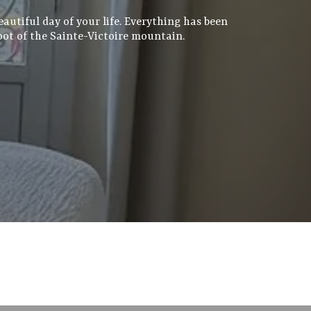
autiful day of your life. Everything has been
foot of the Sainte-Victoire mountain.